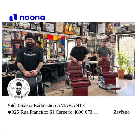
Vitó Teixeira Barbershop AMARANTE
325
·
Rua Francisco Sá Carneiro 4600-073,
·
Zavřeno
Amarante, Portugal