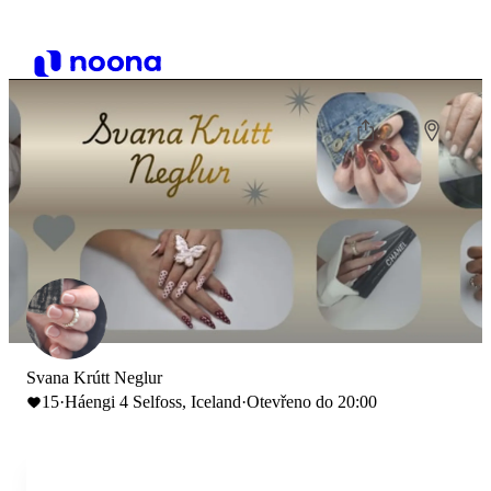
Svana Krútt Neglur
15
·
Háengi 4 Selfoss, Iceland
·
Otevřeno do 20:00