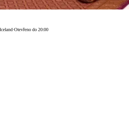
Iceland
·
Otevřeno do 20:00