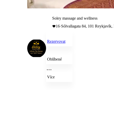
Soley massage and wellness
16
·
Sólvallagata 84, 101 Reykjavík, 
Rezervovat
Oblíbené
Více