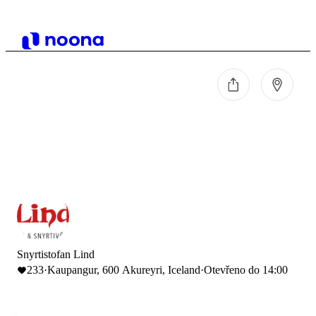
Snyrtistofan Lind
233
·
Kaupangur, 600 Akureyri, Iceland
·
Otevřeno do 14:00