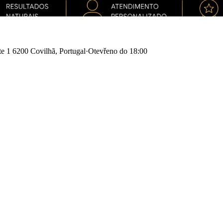
te 1 6200 Covilhã, Portugal
·
Otevřeno do 18:00