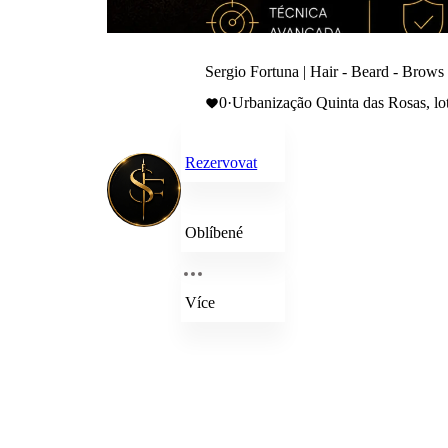
Sergio Fortuna | Hair - Beard - Brows
0
·
Urbanização Quinta das Rosas, lo
Rezervovat
Oblíbené
Více