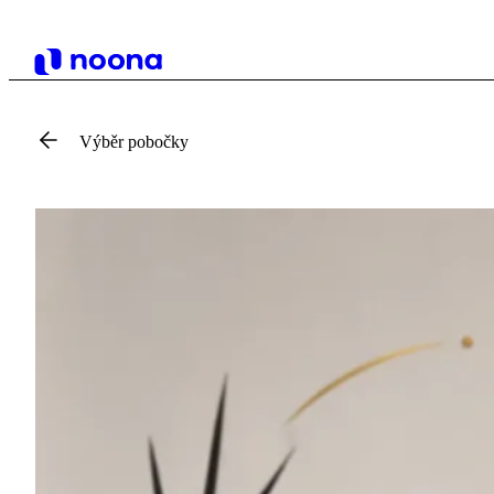
Výběr pobočky