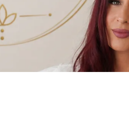
Candella