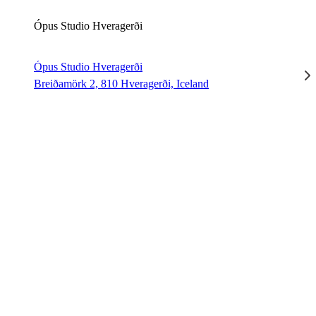
Ópus Studio Hveragerði
Ópus Studio Hveragerði
Breiðamörk 2, 810 Hveragerði, Iceland