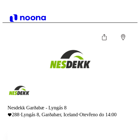
Nesdekk Garðabæ - Lyngás 8
288
·
Lyngás 8, Garðabær, Iceland
·
Otevřeno do 14:00