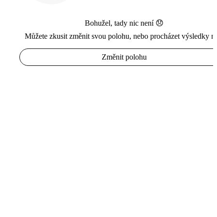
Bohužel, tady nic není 😞
Můžete zkusit změnit svou polohu, nebo procházet výsledky n
Změnit polohu