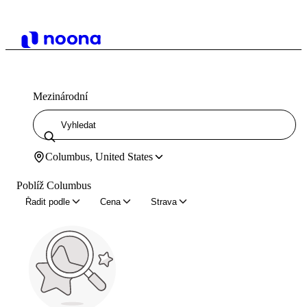
Mezinárodní
Columbus, United States
Poblíž Columbus
Řadit podle
Cena
Strava