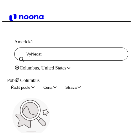
Americká
Columbus, United States
Poblíž Columbus
Řadit podle
Cena
Strava