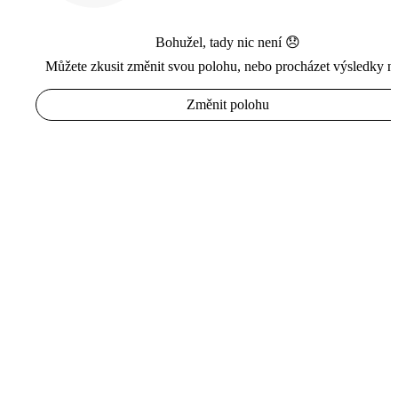
Bohužel, tady nic není 😞
Můžete zkusit změnit svou polohu, nebo procházet výsledky n
Změnit polohu