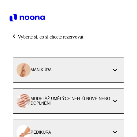
Vyberte si, co si chcete rezervovat
MANIKÚRA
MODELÁŽ UMĚLÝCH NEHTŮ NOVÉ NEBO
DOPLNĚNÍ
PEDIKÚRA