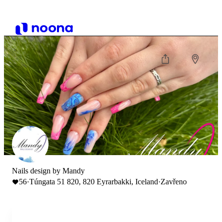
Nails design by Mandy
56
·
Túngata 51 820, 820 Eyrarbakki, Iceland
·
Zavřeno