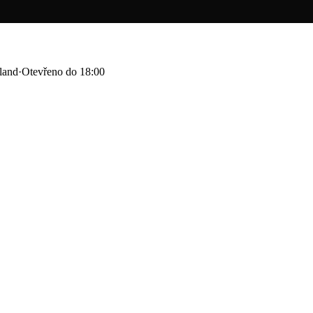
land
·
Otevřeno do 18:00