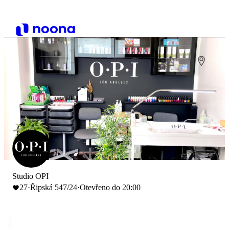
Studio OPI
27
·
Řipská 547/24
·
Otevřeno do 20:00