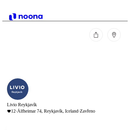
Livio Reykjavík
12
·
Álfheimar 74, Reykjavík, Iceland
·
Zavřeno