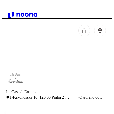
La Casa di Erminio
1
·
Krkonošská 10, 120 00 Praha 2-
·
Otevřeno do
Vinohrady
23:00