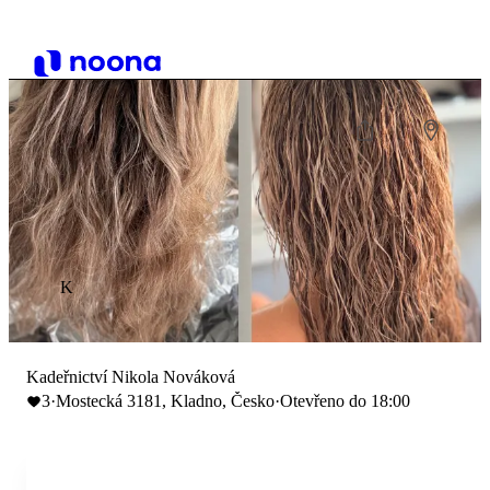
K
Kadeřnictví Nikola Nováková
3
·
Mostecká 3181, Kladno, Česko
·
Otevřeno do 18:00