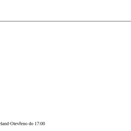
eland
·
Otevřeno do 17:00