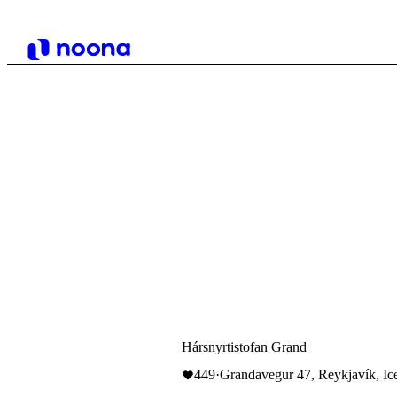
Hársnyrtistofan Grand
449
·
Grandavegur 47, Reykjavík, Ic