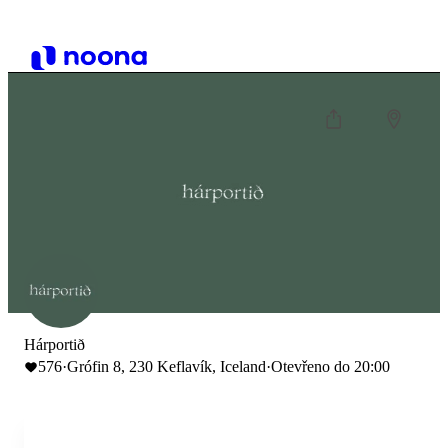
Hárportið
576
·
Grófin 8, 230 Keflavík, Iceland
·
Otevřeno do 20:00