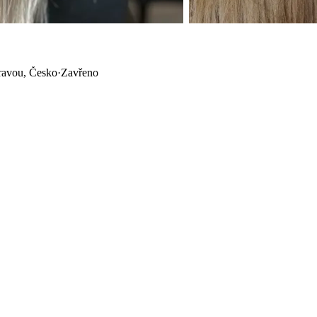
ravou, Česko
·
Zavřeno