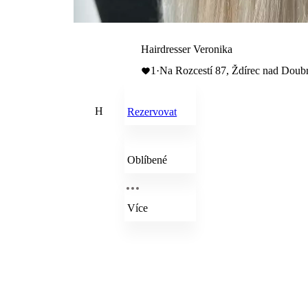
Hairdresser Veronika
1
·
Na Rozcestí 87, Ždírec nad Doub
H
Rezervovat
Oblíbené
Více