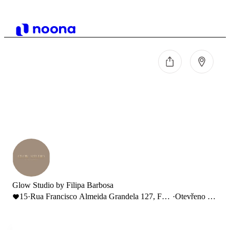
Glow Studio by Filipa Barbosa
15
·
Rua Francisco Almeida Grandela 127, Foz
·
Otevřeno do
do Arelho, Portugal
19:00