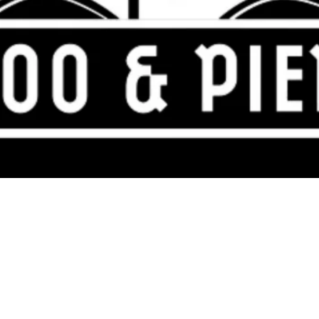
220 Tattoo & Piercing