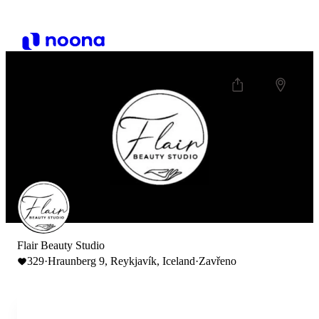
Flair Beauty Studio
329
·
Hraunberg 9, Reykjavík, Iceland
·
Zavřeno