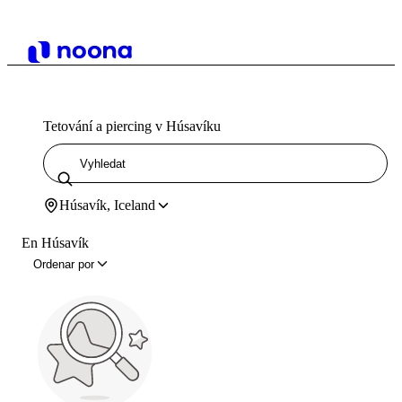
Tetování a piercing v Húsavíku
Húsavík, Iceland
En Húsavík
Ordenar por