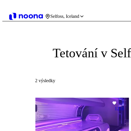
Selfoss, Iceland
Tetování v Sel
2 výsledky
1210