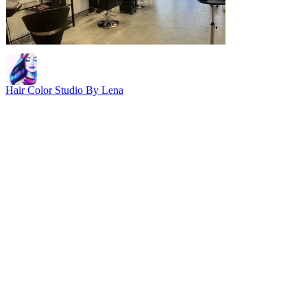
Hair Color Studio By Lena