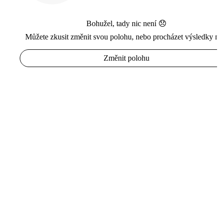
Bohužel, tady nic není 😞
Můžete zkusit změnit svou polohu, nebo procházet výsledky n
Změnit polohu