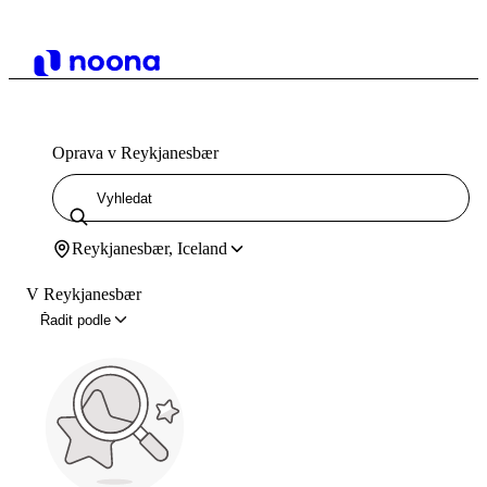
Oprava v Reykjanesbær
Reykjanesbær, Iceland
V Reykjanesbær
Řadit podle