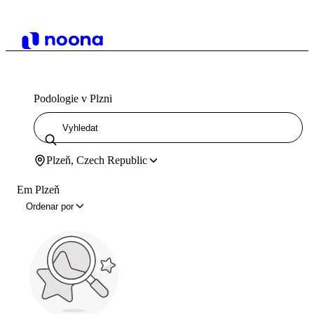
Podologie v Plzni
Plzeň, Czech Republic
Em Plzeň
Ordenar por