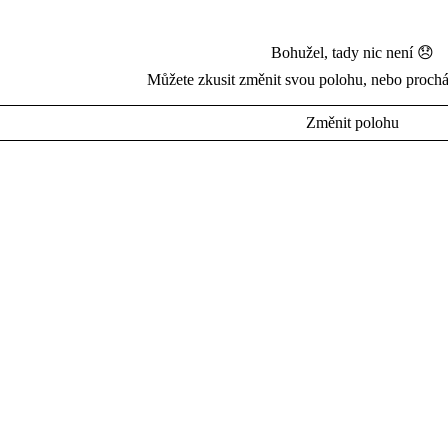
Bohužel, tady nic není 😞
Můžete zkusit změnit svou polohu, nebo prochá
Změnit polohu