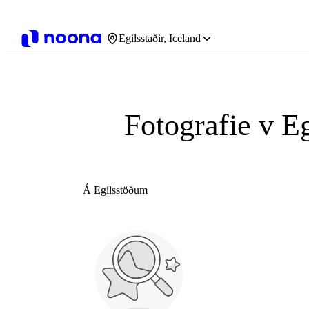
Egilsstaðir, Iceland
Fotografie v Eg
Á Egilsstöðum