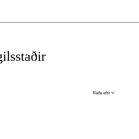
ilsstaðir
Raða eftir