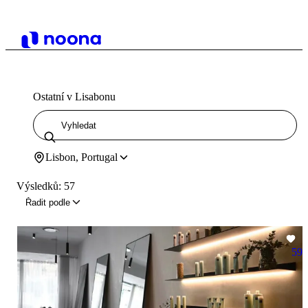
Ostatní v Lisabonu
Lisbon, Portugal
Výsledků: 57
Řadit podle
59