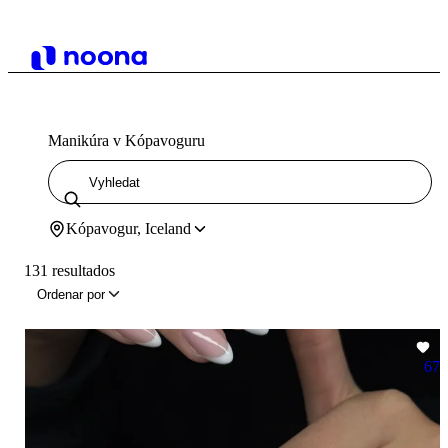
Manikúra v Kópavoguru
Kópavogur, Iceland
131 resultados
Ordenar por
67