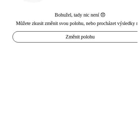
Bohužel, tady nic není 😞
Můžete zkusit změnit svou polohu, nebo procházet výsledky n
Změnit polohu