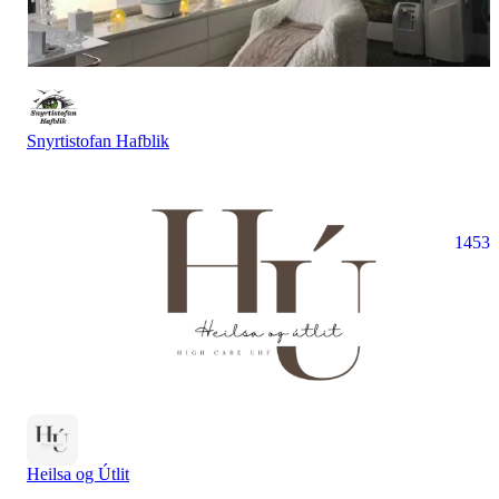
Snyrtistofan Hafblik
1453
Heilsa og Útlit