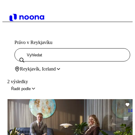
Právo v Reykjavíku
Reykjavík, Iceland
2 výsledky
Řadit podle
14