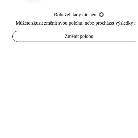
Bohužel, tady nic není 😞
Můžete zkusit změnit svou polohu, nebo procházet výsledky n
Změnit polohu