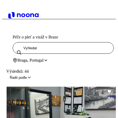
Péče o pleť a vizáž v Braze
Braga, Portugal
Výsledků: 44
Řadit podle
109