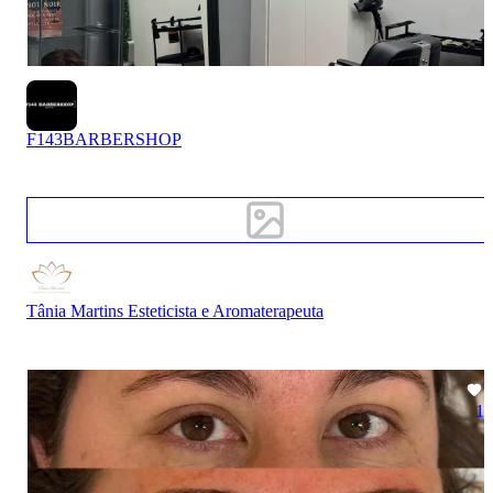
F143BARBERSHOP
Tânia Martins Esteticista e Aromaterapeuta
1