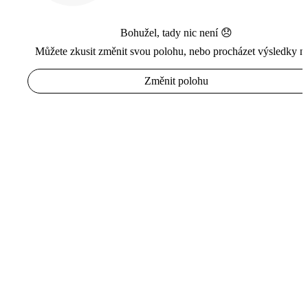
Bohužel, tady nic není 😞
Můžete zkusit změnit svou polohu, nebo procházet výsledky n
Změnit polohu