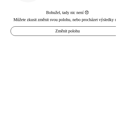
Bohužel, tady nic není 😞
Můžete zkusit změnit svou polohu, nebo procházet výsledky n
Změnit polohu