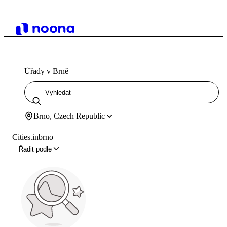
Úřady v Brně
Brno, Czech Republic
Cities.inbrno
Řadit podle