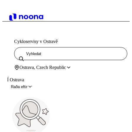
Cykloservisy v Ostravě
Ostrava, Czech Republic
Í Ostrava
Raða eftir