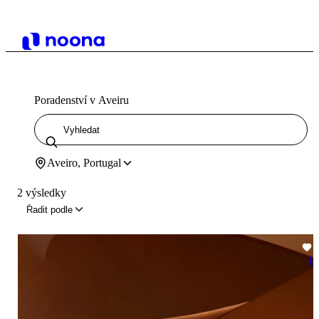
Poradenství v Aveiru
Aveiro, Portugal
2 výsledky
Řadit podle
1