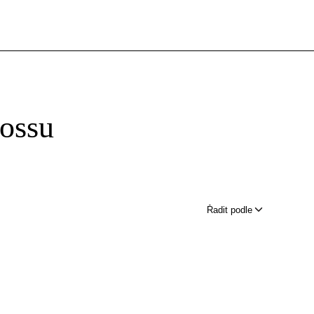
fossu
Řadit podle