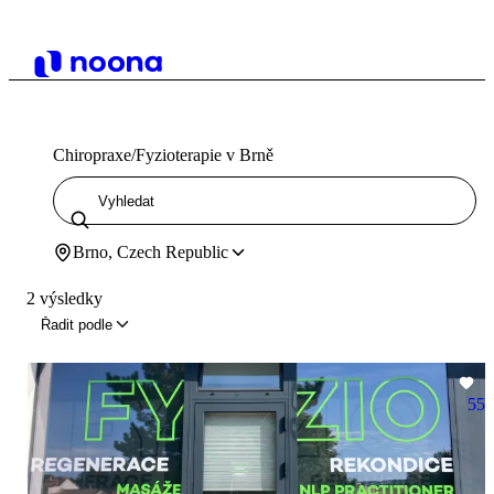
Chiropraxe/Fyzioterapie v Brně
Brno, Czech Republic
2 výsledky
Řadit podle
55