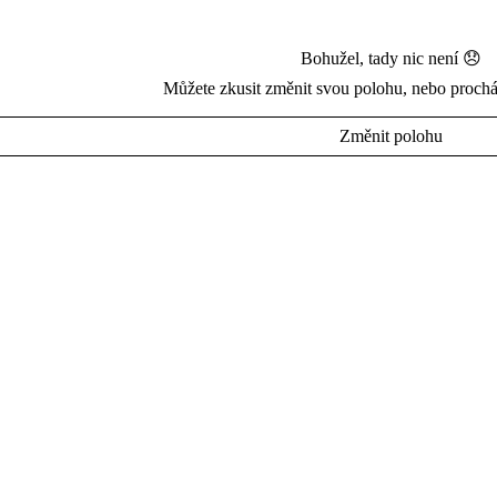
Bohužel, tady nic není 😞
Můžete zkusit změnit svou polohu, nebo prochá
Změnit polohu