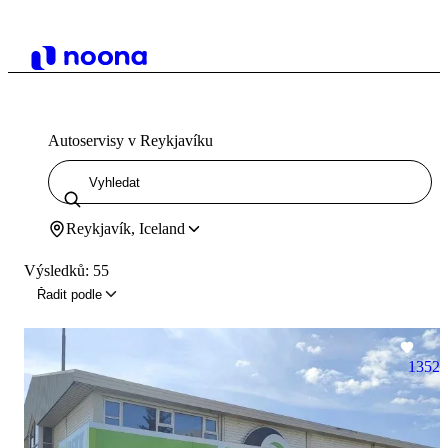
Autoservisy v Reykjavíku
Reykjavík, Iceland
Výsledků: 55
Řadit podle
1352