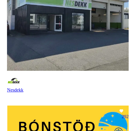
Nesdekk
292