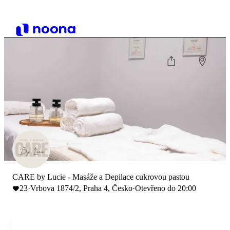
CARE by Lucie - Masáže a Depilace cukrovou pastou
23
·
Vrbova 1874/2, Praha 4, Česko
·
Otevřeno do 20:00