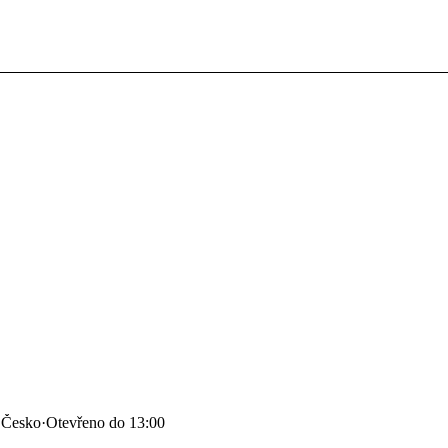
 Česko
·
Otevřeno do 13:00