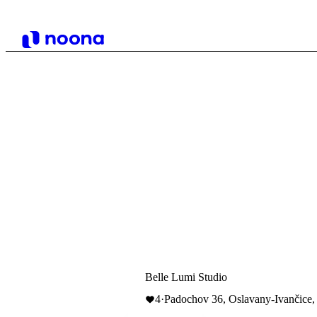
Belle Lumi Studio
4
·
Padochov 36, Oslavany-Ivančice,