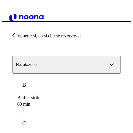
Vyberte si, co si chcete rezervovat
Nezařazeno
B
Barber střih
60 min
C