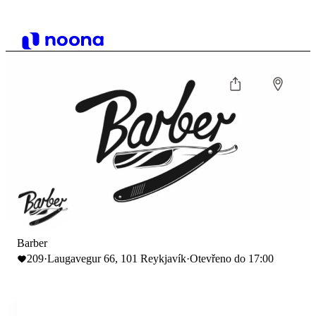
Barber
209
·
Laugavegur 66, 101 Reykjavík
·
Otevřeno do 17:00