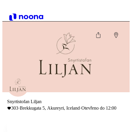
Snyrtistofan Liljan
303
·
Brekkugata 5, Akureyri, Iceland
·
Otevřeno do 12:00