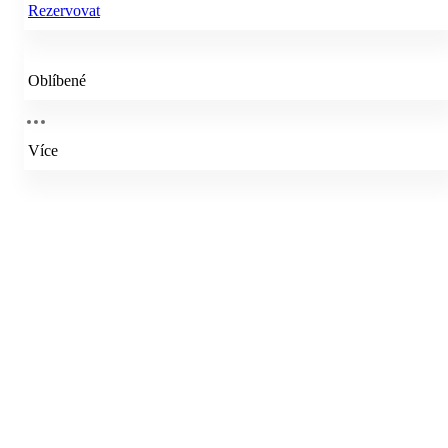
Rezervovat
Oblíbené
Více