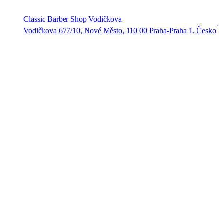
Classic Barber Shop Vodičkova
Vodičkova 677/10, Nové Město, 110 00 Praha-Praha 1, Česko